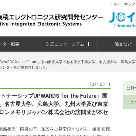
サイトマップ
ンター概要
CIESコンソーシアム
論文など
PWARDS for the Future」国内参画大学である東京工業大学、名古屋大学、
センターをご視察されました。
2024.09.11
公募
ーシップUPWARDS for the Future」国
ニュ
、名古屋大学、広島大学、九州大学及び東京
ロンメモリジャパン株式会社の訪問団が本セ
戦略担当）同席の下、施設をご見学頂きながら、遠藤 哲郎