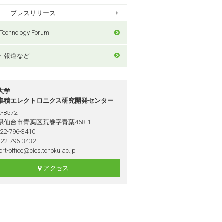
プレスリリース
Technology Forum
・報道など
大学
集積エレクトロニクス研究開発センター
-8572
県仙台市青葉区荒巻字青葉468-1
022-796-3410
022-796-3432
rt-office@cies.tohoku.ac.jp
アクセス