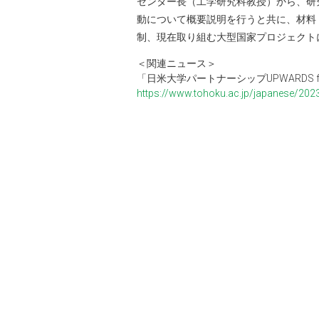
センター長（工学研究科教授）から、研
動について概要説明を行うと共に、材料
制、現在取り組む大型国家プロジェクト
＜関連ニュース＞
「日米大学パートナーシップUPWARDS for
https://www.tohoku.ac.jp/japanese/20