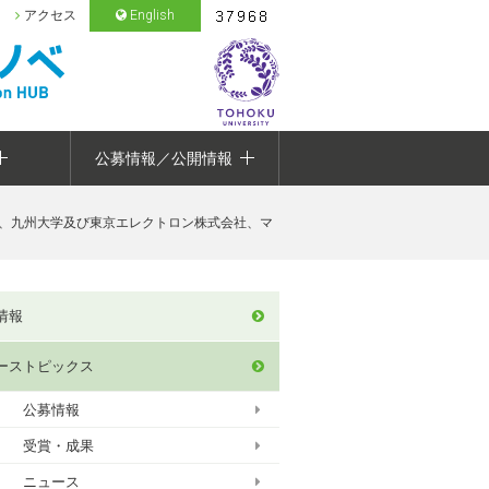
アクセス
English
公募情報／公開情報
広島大学、九州大学及び東京エレクトロン株式会社、マ
情報
ーストピックス
公募情報
受賞・成果
ニュース