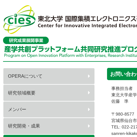
お問い合わ
OPERAについて
事務担当者
研究領域概要
東北大学産
佐藤 準
メンバー
〒980-8577
宮城県仙台市
研究開発・成果
TEL: 022-21
sanren-kika